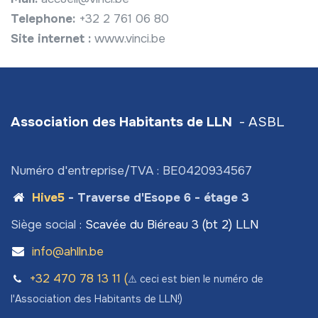
Telephone:
+32 2 761 06 80
Site internet :
www.vinci.be
Association des Habitants de LLN
- ASBL
Numéro d'entreprise/TVA : BE0420934567
Hive5
- Traverse d'Esope 6 - étage 3
Siège social :
Scavée du Biéreau 3 (bt 2) LLN
info@ahlln.be
+32 470 78​ 13 11 (
⚠️ ceci est bien le numéro de
l'Association des Habitants de LLN!)