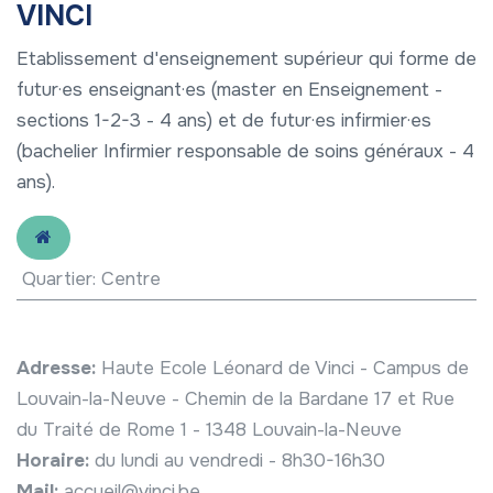
VINCI
Etablissement d'enseignement supérieur qui forme de
futur·es enseignant·es (master en Enseignement -
sections 1-2-3 - 4 ans) et de futur·es infirmier·es
(bachelier Infirmier responsable de soins généraux - 4
ans).
Quartier
:
Centre
Adresse:
Haute Ecole Léonard de Vinci - Campus de
Louvain-la-Neuve - Chemin de la Bardane 17 et Rue
du Traité de Rome 1 - 1348 Louvain-la-Neuve
Horaire:
du lundi au vendredi - 8h30-16h30
Mail:
accueil@vinci.be