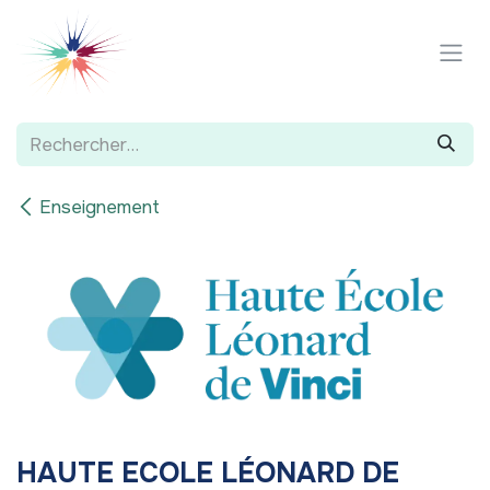
Se rendre au contenu
Enseignement
HAUTE ECOLE LÉONARD DE