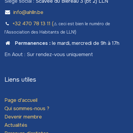
Siège social :
Scavée du Biéreau 3 (bt 2) LLN
info@ahlln.be
+32 470 78​ 13 11 (
⚠️ ceci est bien le numéro de
l'Association des Habitants de LLN!)
Permanences
:
le mardi, mercredi de 9h à 17h
En Aout : Sur rendez-vous uniquement
Liens utiles
Page d'accueil
Qui sommes-nous ?
Devenir membre
Actualités