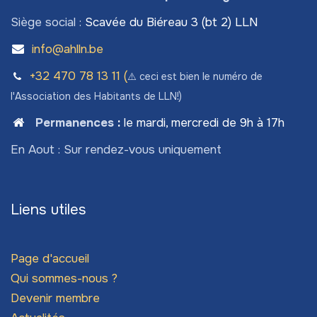
Siège social :
Scavée du Biéreau 3 (bt 2) LLN
info@ahlln.be
+32 470 78​ 13 11 (
⚠️ ceci est bien le numéro de
l'Association des Habitants de LLN!)
Permanences
:
le mardi, mercredi de 9h à 17h
En Aout : Sur rendez-vous uniquement
Liens utiles
Page d'accueil
Qui sommes-nous ?
Devenir membre