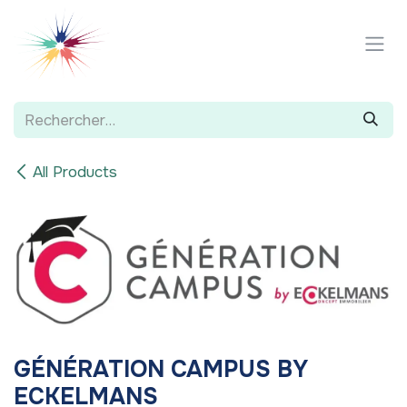
Se rendre au contenu
All Products
GÉNÉRATION CAMPUS BY
ECKELMANS