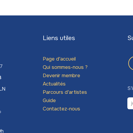
Liens utiles
S
Page d'accueil
67
Qui sommes-nous ?
Devenir membre
3
Actualités
S'
LLN
Parcours d'artistes
Guide
Contactez-nous
o
9h