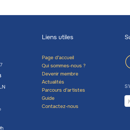
Liens utiles
S
Page d'accueil
67
Qui sommes-nous ?
Devenir membre
3
Actualités
S'
LLN
Parcours d'artistes
Guide
Contactez-nous
o
9h