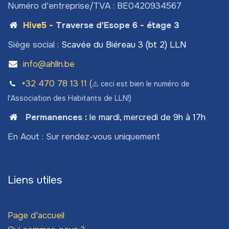
Numéro d'entreprise/TVA : BE0420934567
Hive5
- Traverse d'Esope 6 - étage 3
Siège social :
Scavée du Biéreau 3 (bt 2) LLN
info@ahlln.be
+32 470 78​ 13 11 (
⚠️ ceci est bien le numéro de
l'Association des Habitants de LLN!)
Permanences
:
le mardi, mercredi de 9h à 17h
En Aout : Sur rendez-vous uniquement
Liens utiles
Page d'accueil