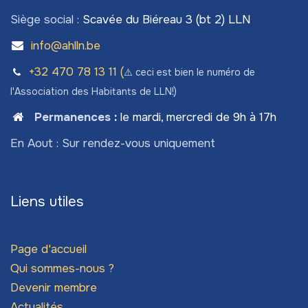
Siège social :
Scavée du Biéreau 3 (bt 2) LLN
info@ahlln.be
+32 470 78​ 13 11 (
⚠️ ceci est bien le numéro de
l'Association des Habitants de LLN!)
Permanences
:
le mardi, mercredi de 9h à 17h
En Aout : Sur rendez-vous uniquement
Liens utiles
Page d'accueil
Qui sommes-nous ?
Devenir membre
Actualités