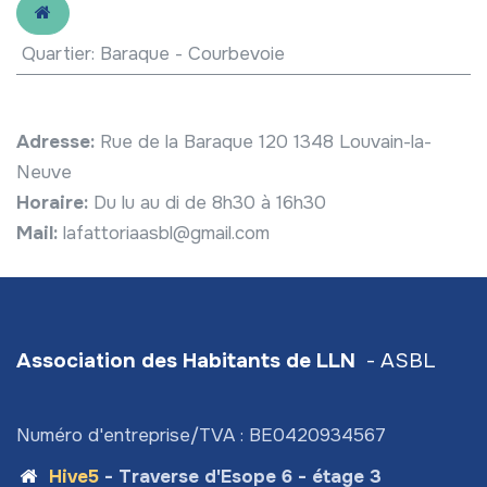
Quartier
:
Baraque - Courbevoie
Adresse:
Rue de la Baraque 120 1348 Louvain-la-
Neuve
Horaire:
Du lu au di de 8h30 à 16h30
Mail:
lafattoriaasbl@gmail.com
Association des Habitants de LLN
- ASBL
Numéro d'entreprise/TVA : BE0420934567
Hive5
- Traverse d'Esope 6 - étage 3