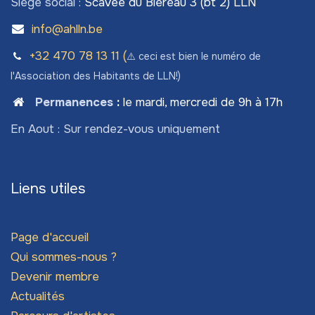
Siège social :
Scavée du Biéreau 3 (bt 2) LLN
info@ahlln.be
+32 470 78​ 13 11 (
⚠️ ceci est bien le numéro de
l'Association des Habitants de LLN!)
Permanences
:
le mardi, mercredi de 9h à 17h
En Aout : Sur rendez-vous uniquement
Liens utiles
Page d'accueil
Qui sommes-nous ?
Devenir membre
Actualités