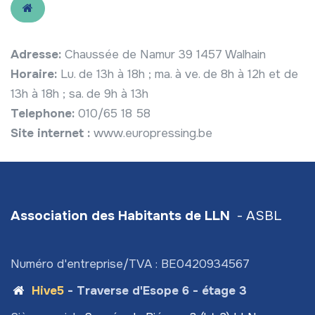
Adresse:
Chaussée de Namur 39 1457 Walhain
Horaire:
Lu. de 13h à 18h ; ma. à ve. de 8h à 12h et de
13h à 18h ; sa. de 9h à 13h
Telephone:
010/65 18 58
Site internet :
www.europressing.be
Association des Habitants de LLN
- ASBL
Numéro d'entreprise/TVA : BE0420934567
Hive5
- Traverse d'Esope 6 - étage 3