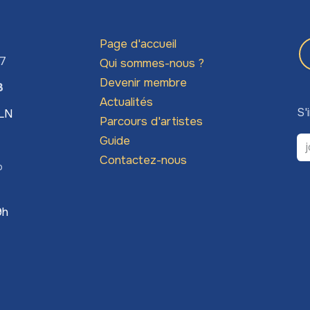
Page d'accueil
67
Qui sommes-nous ?
Devenir membre
3
Actualités
S'
LLN
Parcours d'artistes
Guide
Contactez-nous
o
9h