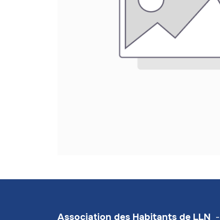
Association des Habitants de LLN
-