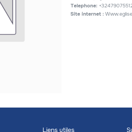
Telephone:
+3247907551
Site internet :
Www.eglise
Liens utiles
S