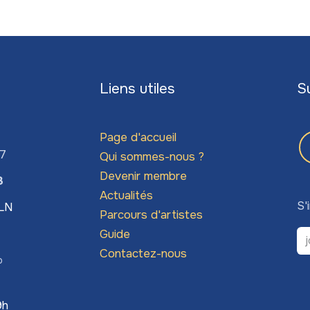
Liens utiles
S
Page d'accueil
67
Qui sommes-nous ?
Devenir membre
3
Actualités
S'
LLN
Parcours d'artistes
Guide
Contactez-nous
o
9h