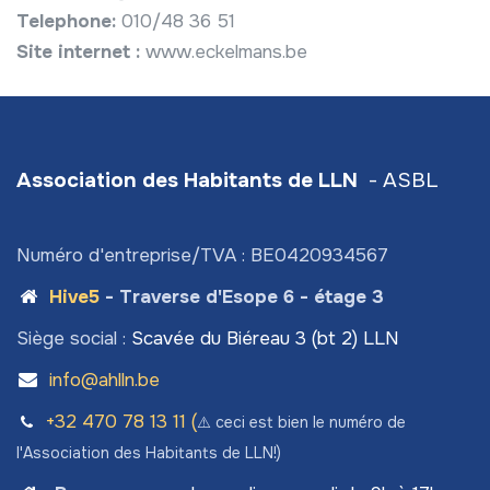
Telephone:
010/48 36 51
Site internet :
www.eckelmans.be
Association des Habitants de LLN
- ASBL
Numéro d'entreprise/TVA : BE0420934567
Hive5
- Traverse d'Esope 6 - étage 3
Siège social :
Scavée du Biéreau 3 (bt 2) LLN
info@ahlln.be
+32 470 78​ 13 11 (
⚠️ ceci est bien le numéro de
l'Association des Habitants de LLN!)