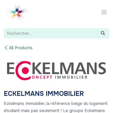
Se rendre au contenu
All Products
ECKELMANS IMMOBILIER
Eckelmans Immobilier, la référence belge du logement
étudiant mais pas seulement ! Le groupe Eckelmans