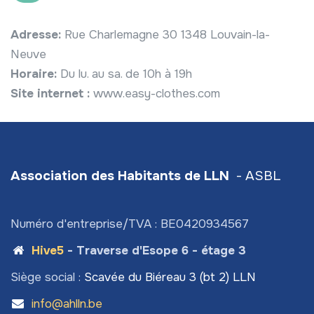
Adresse:
Rue Charlemagne 30 1348 Louvain-la-
Neuve
Horaire:
Du lu. au sa. de 10h à 19h
Site internet :
www.easy-clothes.com
Association des Habitants de LLN
- ASBL
Numéro d'entreprise/TVA : BE0420934567
Hive5
- Traverse d'Esope 6 - étage 3
Siège social :
Scavée du Biéreau 3 (bt 2) LLN
info@ahlln.be