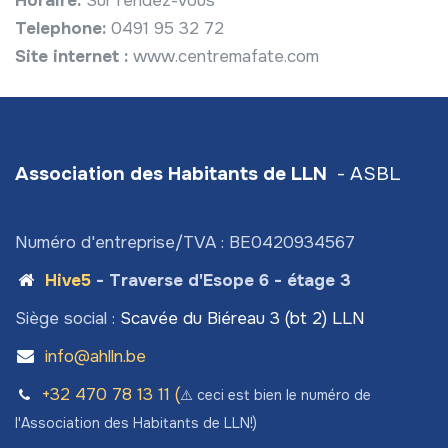
Horaire:
Sur rendez-vous
Telephone:
0491 95 32 72
Site internet :
www.centremafate.com
Association des Habitants de LLN
- ASBL
Numéro d'entreprise/TVA : BE0420934567
Hive5
- Traverse d'Esope 6 - étage 3
Siège social :
Scavée du Biéreau 3 (bt 2) LLN
info@ahlln.be
+32 470 78​ 13 11 (
⚠️ ceci est bien le numéro de
l'Association des Habitants de LLN!)