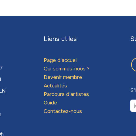
Liens utiles
S
Page d'accueil
67
Qui sommes-nous ?
Devenir membre
3
Actualités
S'
LLN
Parcours d'artistes
Guide
Contactez-nous
o
9h