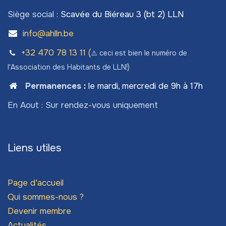
Siège social :
Scavée du Biéreau 3 (bt 2) LLN
info@ahlln.be
+32 470 78​ 13 11 (
⚠️ ceci est bien le numéro de
l'Association des Habitants de LLN!)
Permanences
:
le mardi, mercredi de 9h à 17h
En Aout : Sur rendez-vous uniquement
Liens utiles
Page d'accueil
Qui sommes-nous ?
Devenir membre
Actualités