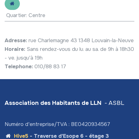
Quartier
:
Centre
Adresse:
rue Charlemagne 43 1348 Louvain-la-Neuve
Horaire:
Sans rendez-vous du lu. au sa. de 9h à 18h30
- ve. jusqu’à 19h
Telephone:
010/88 83 17
Association des Habitants de LLN
- ASBL
Numéro d'entreprise/TVA : BE0420934567
Hive5
- Traverse d'Esope 6 - étage 3