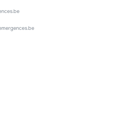
ences.be
emergences.be