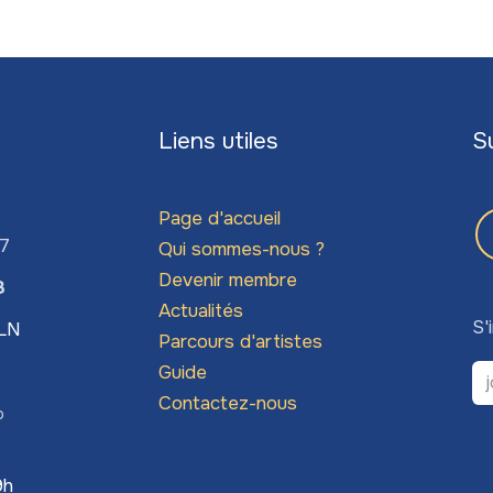
Liens utiles
S
Page d'accueil
67
Qui sommes-nous ?
Devenir membre
3
Actualités
S'
LLN
Parcours d'artistes
Guide
Contactez-nous
o
9h