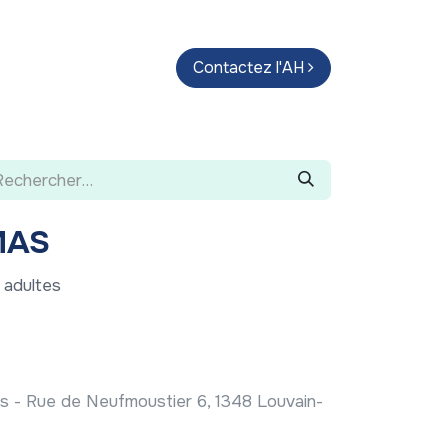
endas
Parcours d'artistes
Contactez l'AH
Guide
MAS
 adultes
 - Rue de Neufmoustier 6, 1348 Louvain-