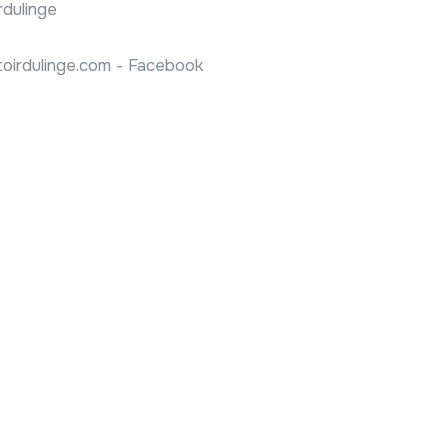
rdulinge
irdulinge.com - Facebook