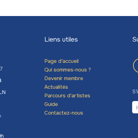
Liens utiles
S
Page d'accueil
67
Qui sommes-nous ?
Devenir membre
3
Actualités
S'
LLN
Parcours d'artistes
Guide
Contactez-nous
o
9h