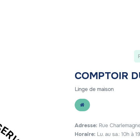
 ?
Nos communications
Vivre à LLN
A vos ag
COMPTOIR D
Linge de maison
Adresse:
Rue Charlemagne
Horaire:
Lu. au sa.: 10h à 1