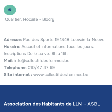
Quartier
:
Hocaille - Blocry
Adresse:
Rue des Sports 19 1348 Louvain-la-Neuve
Horaire:
Accueil et informations tous les jours.
Inscriptions Du lu. au ve.: 9h à 16h
Mail:
info@collectifdesfemmes.be
Telephone:
010/47 47 69
Site internet :
www.collectifdesfemmes.be
Association des Habitants de LLN
- ASBL