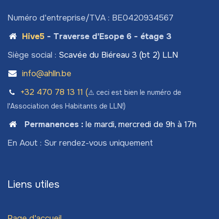
Numéro d'entreprise/TVA : BE0420934567
Hive5
- Traverse d'Esope 6 - étage 3
Siège social :
Scavée du Biéreau 3 (bt 2) LLN
info@ahlln.be
+32 470 78​ 13 11 (
⚠️ ceci est bien le numéro de
l'Association des Habitants de LLN!)
Permanences
:
le mardi, mercredi de 9h à 17h
En Aout : Sur rendez-vous uniquement
Liens utiles
Page d'accueil