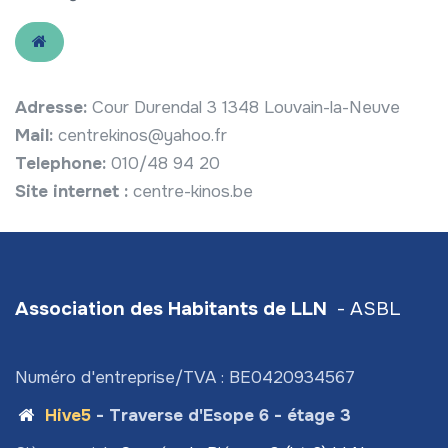
Adresse:
Cour Durendal 3 1348 Louvain-la-Neuve
Mail:
centrekinos@yahoo.fr
Telephone:
010/48 94 20
Site internet :
centre-kinos.be
Association des Habitants de LLN
- ASBL
Numéro d'entreprise/TVA : BE0420934567
Hive5
- Traverse d'Esope 6 - étage 3