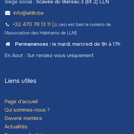
Siège social :
Scavée du Biéreau 3 (bt 2) LLN
info@ahlln.be
+32 470 78​ 13 11 (
⚠️ ceci est bien le numéro de
l'Association des Habitants de LLN!)
Permanences
:
le mardi, mercredi de 9h à 17h
En Aout : Sur rendez-vous uniquement
Liens utiles
Page d'accueil
Qui sommes-nous ?
Devenir membre
Actualités