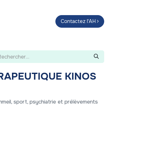
endas
Parcours d'artistes
Contactez l'AH
Guide
RAPEUTIQUE KINOS
meil, sport, psychiatrie et prélèvements