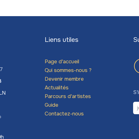
Liens utiles
S
Page d'accueil
67
Qui sommes-nous ?
Devenir membre
3
Actualités
S'
LLN
Parcours d'artistes
Guide
Contactez-nous
o
9h