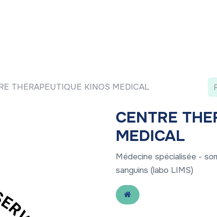
 ?
Nos communications
Vivre à LLN
A vos ag
RE THERAPEUTIQUE KINOS MEDICAL
CENTRE THE
MEDICAL
Médecine spécialisée - som
sanguins (labo LIMS)