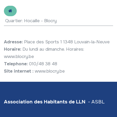
Quartier
:
Hocaille - Blocry
Adresse:
Place des Sports 1 1348 Louvain-la-Neuve
Horaire:
Du lundi au dimanche. Horaires:
www.blocry.be
Telephone:
010/48 38 48
Site internet :
www.blocry.be
Association des Habitants de LLN
- ASBL