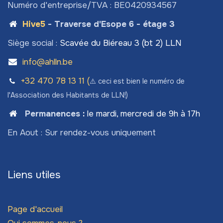
Numéro d'entreprise/TVA : BE0420934567
Hive5
- Traverse d'Esope 6 - étage 3
Siège social :
Scavée du Biéreau 3 (bt 2) LLN
info@ahlln.be
+32 470 78​ 13 11 (
⚠️ ceci est bien le numéro de
l'Association des Habitants de LLN!)
Permanences
:
le mardi, mercredi de 9h à 17h
En Aout : Sur rendez-vous uniquement
Liens utiles
Page d'accueil