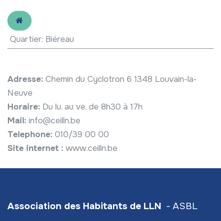
Quartier
:
Biéreau
Adresse:
Chemin du Cyclotron 6 1348 Louvain-la-
Neuve
Horaire:
Du lu. au ve. de 8h30 à 17h
Mail:
info@ceilln.be
Telephone:
010/39 00 00
Site internet :
www.ceilln.be
Association des Habitants de LLN
- ASBL