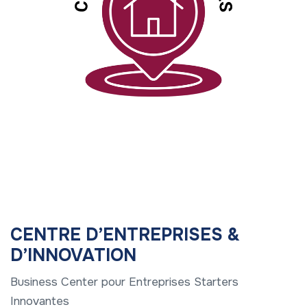
CENTRE D’ENTREPRISES &
D’INNOVATION
Business Center pour Entreprises Starters
Innovantes