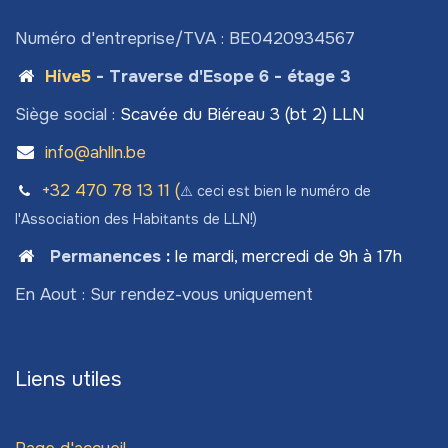
Numéro d'entreprise/TVA : BE0420934567
Hive5
- Traverse d'Esope 6 - étage 3
Siège social :
Scavée du Biéreau 3 (bt 2) LLN
info@ahlln.be
+32 470 78​ 13 11 (
⚠️ ceci est bien le numéro de
l'Association des Habitants de LLN!)
Permanences
:
le mardi, mercredi de 9h à 17h
En Aout : Sur rendez-vous uniquement
Liens utiles