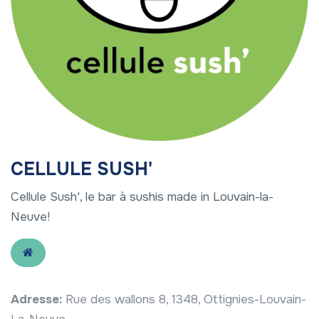
CELLULE SUSH'
Cellule Sush', le bar à sushis made in Louvain-la-
Neuve!
Adresse:
Rue des wallons 8, 1348, Ottignies-Louvain-