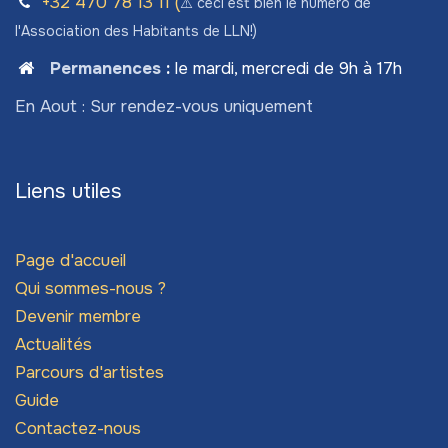
+32 470 78​ 13 11 (
⚠️ ceci est bien le numéro de
l'Association des Habitants de LLN!)
Permanences
:
le mardi, mercredi de 9h à 17h
En Aout : Sur rendez-vous uniquement
Liens utiles
Page d'accueil
Qui sommes-nous ?
Devenir membre
Actualités
Parcours d'artistes
Guide
Contactez-nous