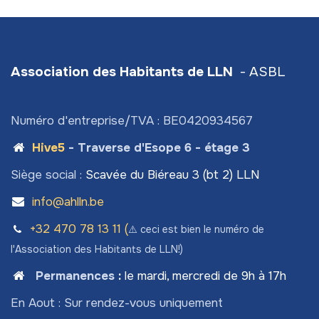
Association des Habitants de LLN
- ASBL
Numéro d'entreprise/TVA : BE0420934567
Hive5
- Traverse d'Esope 6 - étage 3
Siège social :
Scavée du Biéreau 3 (bt 2) LLN
info@ahlln.be
+32 470 78​ 13 11 (
⚠️ ceci est bien le numéro de
l'Association des Habitants de LLN!)
Permanences
:
le mardi, mercredi de 9h à 17h
En Aout : Sur rendez-vous uniquement