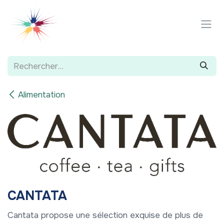
Se rendre au contenu
Alimentation
CANTATA
Cantata propose une sélection exquise de plus de