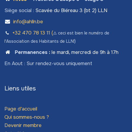
Siège social :
Scavée du Biéreau 3 (bt 2) LLN
info@ahlln.be
+32 470 78​ 13 11 (
⚠️ ceci est bien le numéro de
l'Association des Habitants de LLN!)
Permanences
:
le mardi, mercredi de 9h à 17h
En Aout : Sur rendez-vous uniquement
Liens utiles
Page d'accueil
Qui sommes-nous ?
Devenir membre