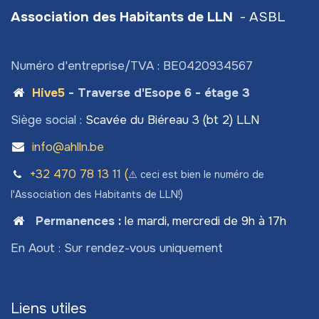
Association des Habitants de LLN
- ASBL
Numéro d'entreprise/TVA : BE0420934567
Hive5
- Traverse d'Esope 6 - étage 3
Siège social :
Scavée du Biéreau 3 (bt 2) LLN
info@ahlln.be
+32 470 78​ 13 11 (
⚠️ ceci est bien le numéro de
l'Association des Habitants de LLN!)
Permanences
:
le mardi, mercredi de 9h à 17h
En Aout : Sur rendez-vous uniquement
Liens utiles