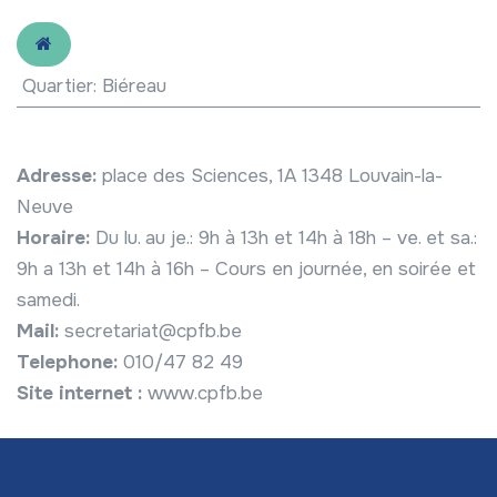
Quartier
:
Biéreau
Adresse:
place des Sciences, 1A 1348 Louvain-la-
Neuve
Horaire:
Du lu. au je.: 9h à 13h et 14h à 18h – ve. et sa.:
9h a 13h et 14h à 16h – Cours en journée, en soirée et
samedi.
Mail:
secretariat@cpfb.be
Telephone:
010/47 82 49
Site internet :
www.cpfb.be