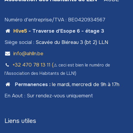
Numéro d'entreprise/TVA : BE0420934567
Hive5
- Traverse d'Esope 6 - étage 3
Siège social :
Scavée du Biéreau 3 (bt 2) LLN
info@ahlln.be
+32 470 78​ 13 11 (
⚠️ ceci est bien le numéro de
l'Association des Habitants de LLN!)
Permanences
:
le mardi, mercredi de 9h à 17h
En Aout : Sur rendez-vous uniquement
Liens utiles