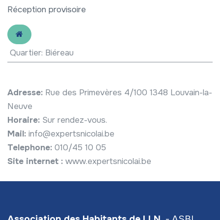
Réception provisoire
Quartier
:
Biéreau
Adresse:
Rue des Primevères 4/100 1348 Louvain-la-
Neuve
Horaire:
Sur rendez-vous.
Mail:
info@expertsnicolai.be
Telephone:
010/45 10 05
Site internet :
www.expertsnicolai.be
Association des Habitants de LLN
- ASBL