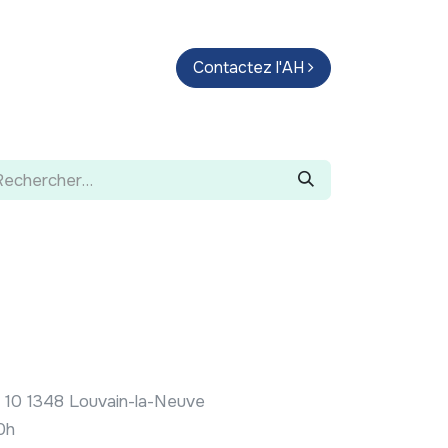
endas
Parcours d'artistes
Contactez l'AH
Guide
il 10 1348 Louvain-la-Neuve
20h