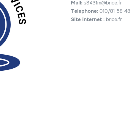
Mail:
s3431m@brice.fr
Telephone:
010/81 58 48
Site internet :
brice.fr