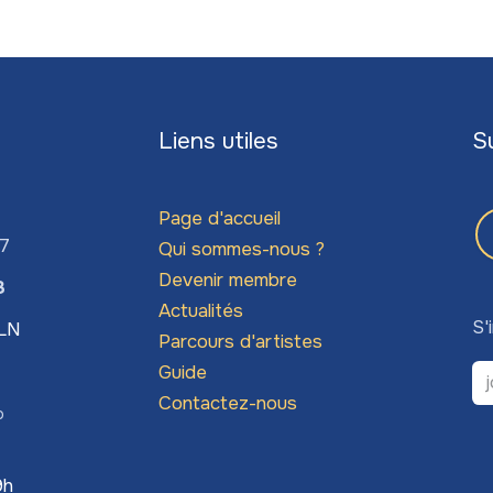
Liens utiles
S
Page d'accueil
67
Qui sommes-nous ?
Devenir membre
3
Actualités
S'
LLN
Parcours d'artistes
Guide
Contactez-nous
o
9h