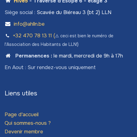
Hive5
- Traverse d'Esope 6 - étage 3
Siège social :
Scavée du Biéreau 3 (bt 2) LLN
info@ahlln.be
+32 470 78​ 13 11 (
⚠️ ceci est bien le numéro de
l'Association des Habitants de LLN!)
Permanences
:
le mardi, mercredi de 9h à 17h
En Aout : Sur rendez-vous uniquement
Liens utiles
Page d'accueil
Qui sommes-nous ?
Devenir membre