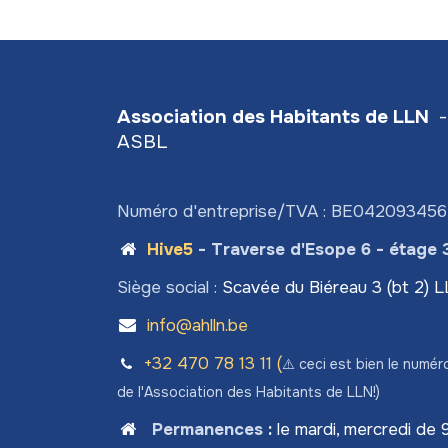
Association des Habitants de LLN
-
ASBL
Numéro d'entreprise/TVA : BE04209345
Hive5
- Traverse d'Esope 6 - étage 
Siège social :
Scavée du Biéreau 3 (bt 2) 
info@ahlln.be
+32 470 78​ 13 11 (
⚠️ ceci est bien le numér
de l'Association des Habitants de LLN!)
Permanences
:
le mardi, mercredi de 