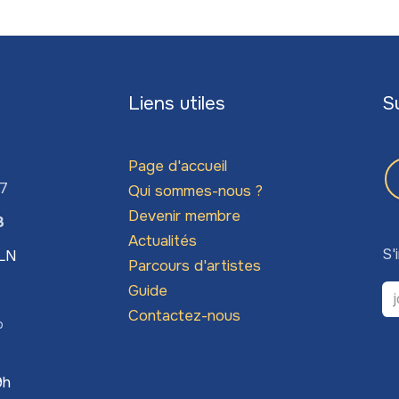
Liens utiles
S
Page d'accueil
67
Qui sommes-nous ?
Devenir membre
3
Actualités
S'
LLN
Parcours d'artistes
Guide
Contactez-nous
o
9h