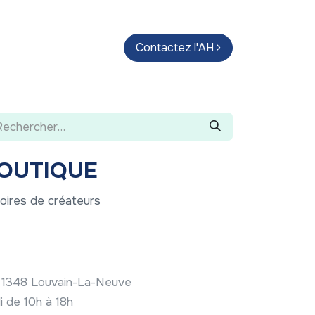
endas
Parcours d'artistes
Contactez l'AH
Guide
BOUTIQUE
oires de créateurs
e 1348 Louvain-La-Neuve
i de 10h à 18h