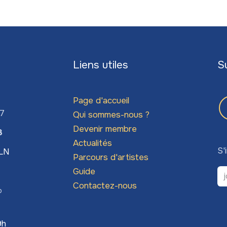
Liens utiles
S
Page d'accueil
67
Qui sommes-nous ?
Devenir membre
3
Actualités
S'
LLN
Parcours d'artistes
Guide
Contactez-nous
o
9h