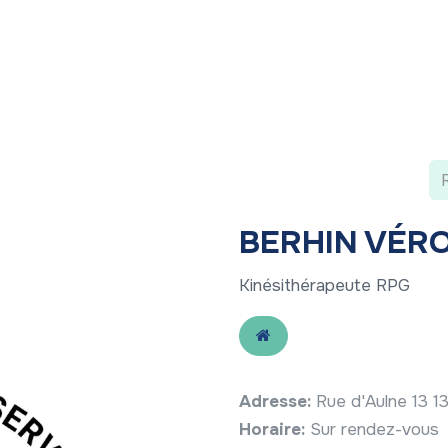
 ?
Nos communications
Vivre à LLN
A vos ag
BERHIN VÉR
Kinésithérapeute RPG
Adresse:
Rue d'Aulne 13 
Horaire:
Sur rendez-vous