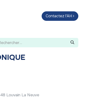
endas
Parcours d'artistes
Contactez l'AH
Guide
ONIQUE
1348 Louvain La Neuve