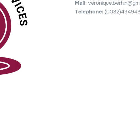
Mail:
veronique.berhin@gma
Telephone:
(0032)49494