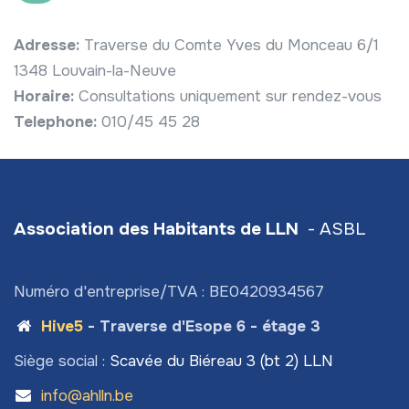
Adresse:
Traverse du Comte Yves du Monceau 6/1
1348 Louvain-la-Neuve
Horaire:
Consultations uniquement sur rendez-vous
Telephone:
010/45 45 28
Association des Habitants de LLN
- ASBL
Numéro d'entreprise/TVA : BE0420934567
Hive5
- Traverse d'Esope 6 - étage 3
Siège social :
Scavée du Biéreau 3 (bt 2) LLN
info@ahlln.be