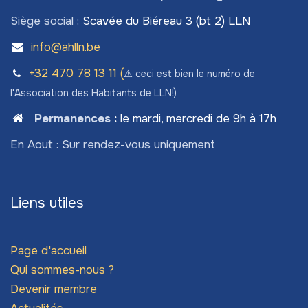
Siège social :
Scavée du Biéreau 3 (bt 2) LLN
info@ahlln.be
+32 470 78​ 13 11 (
⚠️ ceci est bien le numéro de
l'Association des Habitants de LLN!)
Permanences
:
le mardi, mercredi de 9h à 17h
En Aout : Sur rendez-vous uniquement
Liens utiles
Page d'accueil
Qui sommes-nous ?
Devenir membre