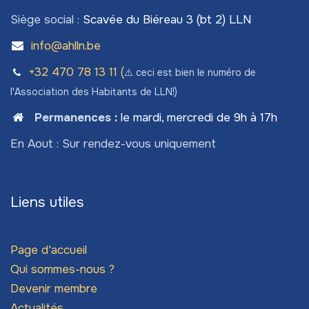
Siège social :
Scavée du Biéreau 3 (bt 2) LLN
info@ahlln.be
+32 470 78​ 13 11 (
⚠️ ceci est bien le numéro de
l'Association des Habitants de LLN!)
Permanences
:
le mardi, mercredi de 9h à 17h
En Aout : Sur rendez-vous uniquement
Liens utiles
Page d'accueil
Qui sommes-nous ?
Devenir membre
Actualités