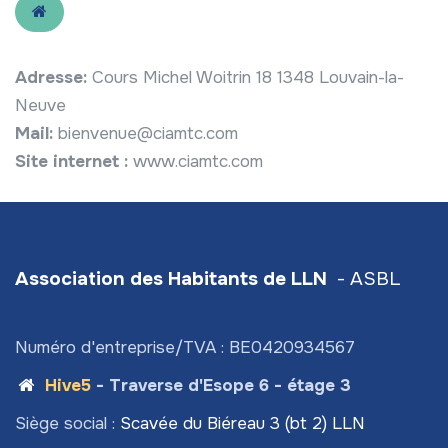
Adresse:
Cours Michel Woitrin 18 1348 Louvain-la-
Neuve
Mail:
bienvenue@ciamtc.com
Site internet :
www.ciamtc.com
Association des Habitants de LLN
- ASBL
Numéro d'entreprise/TVA : BE0420934567
Hive5
- Traverse d'Esope 6 - étage 3
Siège social :
Scavée du Biéreau 3 (bt 2) LLN