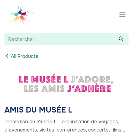
Se rendre au contenu
All Products
AMIS DU MUSÉE L
Promotion du Musée L - organisation de voyages,
d'événements, visites, conférences, concerts, films....