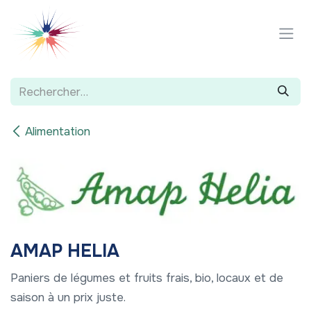
Se rendre au contenu
Alimentation
AMAP HELIA
Paniers de légumes et fruits frais, bio, locaux et de
saison à un prix juste.