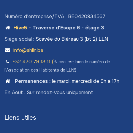
Numéro d'entreprise/TVA : BE0420934567
Hive5
- Traverse d'Esope 6 - étage 3
Siège social :
Scavée du Biéreau 3 (bt 2) LLN
info@ahlln.be
+32 470 78​ 13 11 (
⚠️ ceci est bien le numéro de
l'Association des Habitants de LLN!)
Permanences
:
le mardi, mercredi de 9h à 17h
En Aout : Sur rendez-vous uniquement
Liens utiles