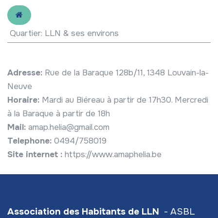
Quartier
:
LLN & ses environs
Adresse:
Rue de la Baraque 128b/11, 1348 Louvain-la-
Neuve
Horaire:
Mardi au Biéreau à partir de 17h30. Mercredi
à la Baraque à partir de 18h
Mail:
amap.helia@gmail.com
Telephone:
0494/758019
Site internet :
https://www.amaphelia.be
Association des Habitants de LLN
- ASBL