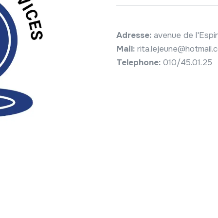
Adresse:
avenue de l'Espi
Mail:
rita.lejeune@hotmail.
Telephone:
010/45.01.25