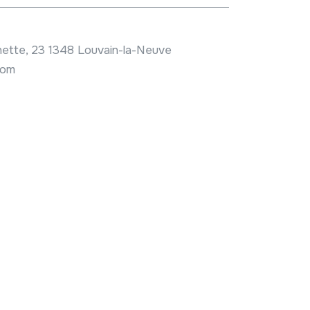
nette, 23 1348 Louvain-la-Neuve
com