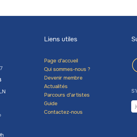
Liens utiles
S
Page d'accueil
67
Qui sommes-nous ?
Devenir membre
3
Actualités
S'
LLN
Parcours d'artistes
Guide
Contactez-nous
o
9h