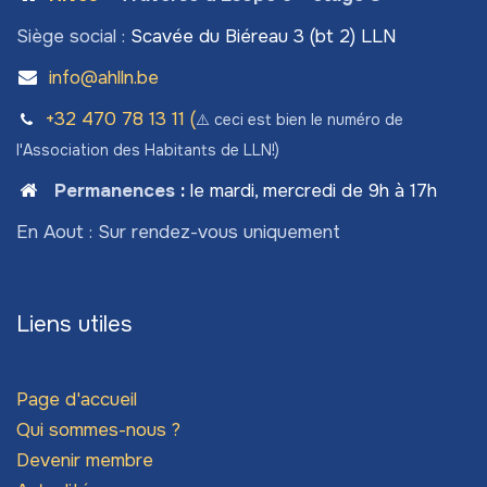
Siège social :
Scavée du Biéreau 3 (bt 2) LLN
info@ahlln.be
+32 470 78​ 13 11 (
⚠️ ceci est bien le numéro de
l'Association des Habitants de LLN!)
Permanences
:
le mardi, mercredi de 9h à 17h
En Aout : Sur rendez-vous uniquement
Liens utiles
Page d'accueil
Qui sommes-nous ?
Devenir membre