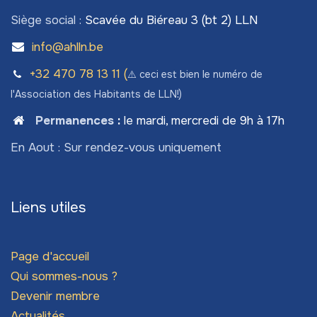
Siège social :
Scavée du Biéreau 3 (bt 2) LLN
info@ahlln.be
+32 470 78​ 13 11 (
⚠️ ceci est bien le numéro de
l'Association des Habitants de LLN!)
Permanences
:
le mardi, mercredi de 9h à 17h
En Aout : Sur rendez-vous uniquement
Liens utiles
Page d'accueil
Qui sommes-nous ?
Devenir membre
Actualités