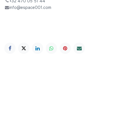
+32 470 05 51 44
info@espace001.com