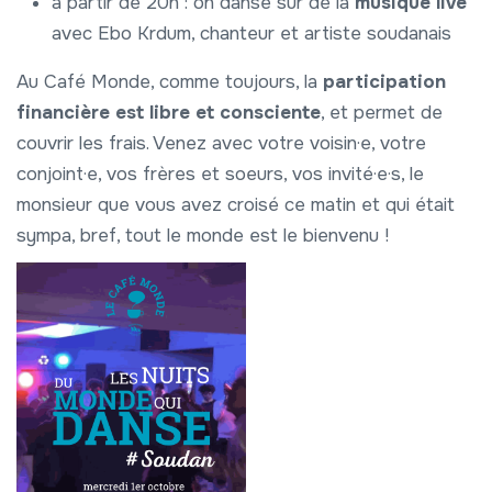
à partir de 20h : on danse sur de la
musique live
avec Ebo Krdum, chanteur et artiste soudanais
Au Café Monde, comme toujours, la
participation
financière est libre et consciente
, et permet de
couvrir les frais. Venez avec votre voisin·e, votre
conjoint·e, vos frères et soeurs, vos invité·e·s, le
monsieur que vous avez croisé ce matin et qui était
sympa, bref, tout le monde est le bienvenu !