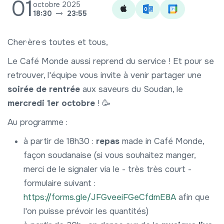
01
octobre 2025
18:30
23:55
Cher·ère·s toutes et tous,
Le Café Monde aussi reprend du service ! Et pour se
retrouver, l'équipe vous invite à venir partager une
soirée de rentrée
aux saveurs du Soudan, le
mercredi 1er octobre
! 🥳
Au programme :
à partir de 18h30 :
repas
made in Café Monde,
façon soudanaise (si vous souhaitez manger,
merci de le signaler via le - très très court -
formulaire suivant :
https://forms.gle/JFGveeiFGeCfdmE8A
afin que
l'on puisse prévoir les quantités)