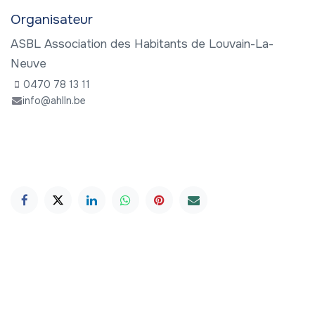
Organisateur
ASBL Association des Habitants de Louvain-La-
Neuve
0470 78 13 11
info@ahlln.be