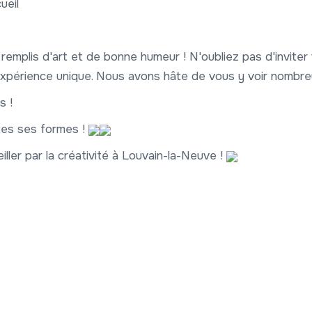
ueil
mplis d'art et de bonne humeur ! N'oubliez pas d'inviter
 expérience unique. Nous avons hâte de vous y voir nombre
s !
utes ses formes !
ler par la créativité à Louvain-la-Neuve !