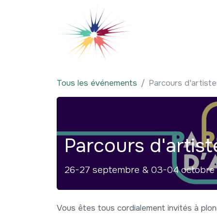
Se rendre au contenu
Qui sommes-nous
Tous les événements
Parcours d'artist
Parcours d'artis
26-27 septembre & 03-04 octobre
Vous êtes tous cordialement invités à plon