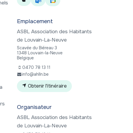
nels
Emplacement
ASBL Association des Habitants
de Louvain-La-Neuve
Scavée du Biéreau 3
1348 Louvain-la-Neuve
Belgique
0470 78 13 11
info@ahlln.be
Obtenir l'itinéraire
ra
urs
Organisateur
ASBL Association des Habitants
de Louvain-La-Neuve