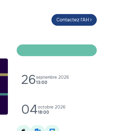
endas
Parcours d'artistes
Contactez l'AH
Guide
26
septembre 2026
13:00
04
octobre 2026
18:00