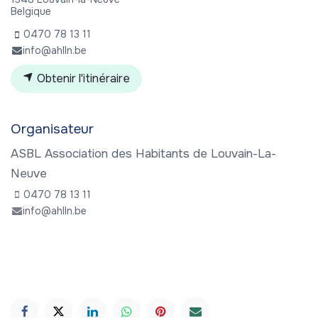
Belgique
0470 78 13 11
info@ahlln.be
Obtenir l'itinéraire
Organisateur
ASBL Association des Habitants de Louvain-La-
Neuve
0470 78 13 11
info@ahlln.be