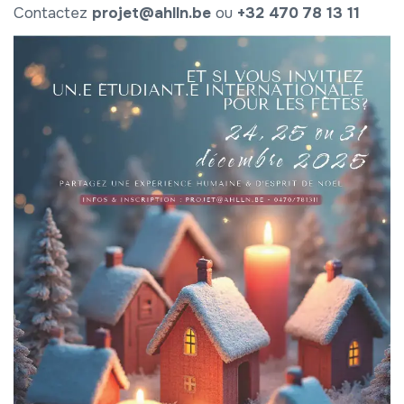
Contactez
projet@ahlln.be
ou
+32 470 78 13 11