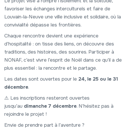
Le projet vise à rompre l’isolement et la solitude,
favoriser les échanges interculturels et faire de
Louvain-la-Neuve une ville inclusive et solidaire, où la
convivialité dépasse les frontières.
Chaque rencontre devient une expérience
d’hospitalité : on tisse des liens, on découvre des
traditions, des histoires, des sourires. Participer à
NONAF, c’est vivre l’esprit de Noël dans ce qu’il a de
plus essentiel : la rencontre et le partage.
Les dates sont ouvertes pour le
24, le 25 ou le 31
décembre
.
⚠️ Les inscriptions resteront ouvertes
jusqu’au
dimanche 7 décembre
. N’hésitez pas à
rejoindre le projet !
Envie de prendre part à l’aventure ?