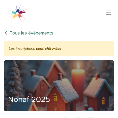
Se rendre au contenu
Tous les événements
Les inscriptions
sont clôturées
Nonaf 2025