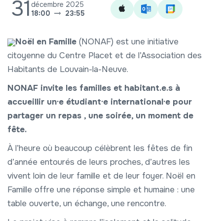
31
décembre 2025
18:00
23:55
Noël en Famille
(NONAF) est une initiative
citoyenne du Centre Placet et de l’Association des
Habitants de Louvain-la-Neuve.
NONAF invite les familles et habitant.e.s à
accueillir un·e étudiant·e international·e pour
partager un repas , une soirée, un moment de
fête.
À l’heure où beaucoup célèbrent les fêtes de fin
d’année entourés de leurs proches, d’autres les
vivent loin de leur famille et de leur foyer. Noël en
Famille offre une réponse simple et humaine : une
table ouverte, un échange, une rencontre.