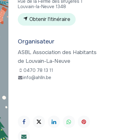
Rue de la Ferme des Bruyères 1
Louvain-la-Neuve 1348
Obtenir l'itinéraire
Organisateur
ASBL Association des Habitants
de Louvain-La-Neuve
0470 78 13 11
info@ahlln.be