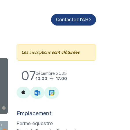
endas
Parcours d'artistes
Contactez l'AH
Guide
Les inscriptions
sont clôturées
07
décembre 2025
10:00
17:00
Emplacement
Ferme équestre