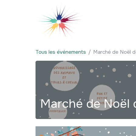
Se rendre au contenu
Qui sommes-nous
Tous les événements
Marché de Noël d
Marché de Noël 