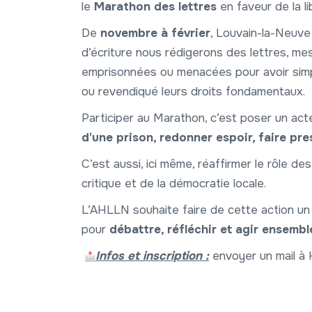
le
Marathon des lettres
en faveur de la l
De
novembre à février
, Louvain-la-Neuve s
d’écriture nous rédigerons des lettres, m
emprisonnées ou menacées pour avoir simp
ou revendiqué leurs droits fondamentaux.
Participer au Marathon, c’est poser un act
d’une prison, redonner espoir, faire p
C’est aussi, ici même, réaffirmer le rôle de
critique et de la démocratie locale.
L’AHLLN souhaite faire de cette action un
pour
débattre, réfléchir et agir ensembl
Infos et inscription :
envoyer un mail à K