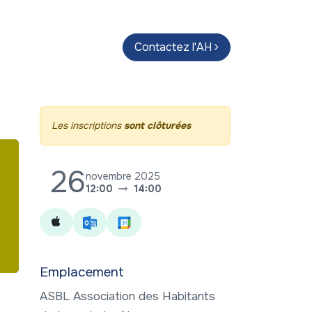
endas
Parcours d'artistes
Contactez l'AH
Guide
Les inscriptions
sont clôturées
26
novembre 2025
12:00
14:00
Emplacement
ASBL Association des Habitants