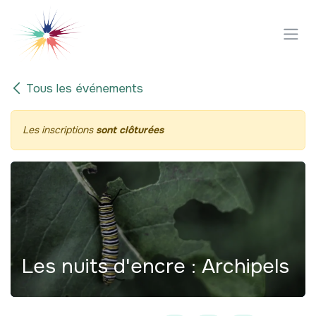
Se rendre au contenu
Tous les événements
Les inscriptions
sont clôturées
Les nuits d'encre : Archipels