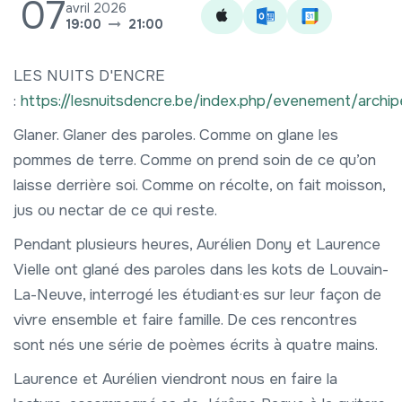
07
avril 2026
19:00
21:00
LES NUITS D'ENCRE
:
https://lesnuitsdencre.be/index.php/evenement/archip
Glaner. Glaner des paroles. Comme on glane les
pommes de terre. Comme on prend soin de ce qu’on
laisse derrière soi. Comme on récolte, on fait moisson,
jus ou nectar de ce qui reste.
Pendant plusieurs heures, Aurélien Dony et Laurence
Vielle ont glané des paroles dans les kots de Louvain-
La-Neuve, interrogé les étudiant·es sur leur façon de
vivre ensemble et faire famille. De ces rencontres
sont nés une série de poèmes écrits à quatre mains.
Laurence et Aurélien viendront nous en faire la