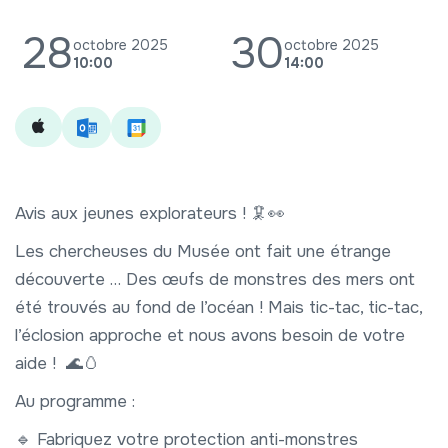
28
30
octobre 2025
octobre 2025
10:00
14:00
Avis aux jeunes explorateurs ! 🦑👀
Les chercheuses du Musée ont fait une étrange
découverte … Des œufs de monstres des mers ont
été trouvés au fond de l’océan ! Mais tic-tac, tic-tac,
l’éclosion approche et nous avons besoin de votre
aide ! 🌊🥚
Au programme :
🔹 Fabriquez votre protection anti-monstres